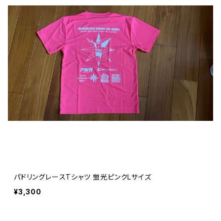
パドリングレースTシャツ 蛍光ピンクLサイズ
¥3,300