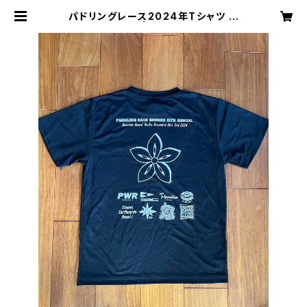
パドリングレース2024年Tシャツ ブ
ラック | Haleiwa