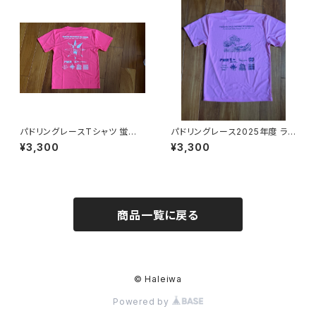
パドリングレースTシャツ 蛍光
パドリングレース2025年度 ライ
ピンクLサイズ
トピンクのLサイズ
¥3,300
¥3,300
商品一覧に戻る
© Haleiwa
Powered by