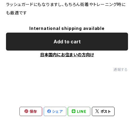
ラッシュガードにもなりますし、もちろん街着やトレーニング時に
も最適です
International shipping available
Add to cart
日本国内にお住まいの方向け
通報する
保存
シェア
LINE
ポスト