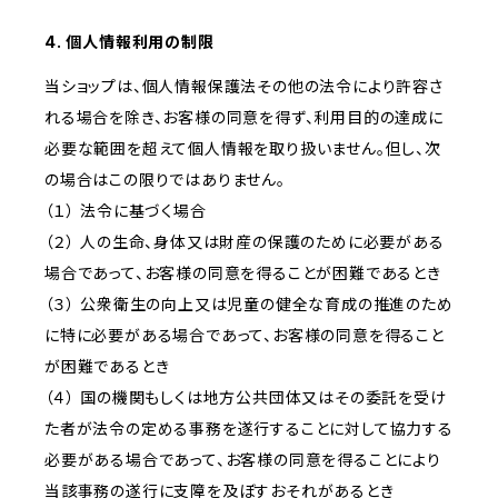
4. 個人情報利用の制限
当ショップは、個人情報保護法その他の法令により許容さ
れる場合を除き、お客様の同意を得ず、利用目的の達成に
必要な範囲を超えて個人情報を取り扱いません。但し、次
の場合はこの限りではありません。
（１） 法令に基づく場合
（２） 人の生命、身体又は財産の保護のために必要がある
場合であって、お客様の同意を得ることが困難であるとき
（３） 公衆衛生の向上又は児童の健全な育成の推進のため
に特に必要がある場合であって、お客様の同意を得ること
が困難であるとき
（４） 国の機関もしくは地方公共団体又はその委託を受け
た者が法令の定める事務を遂行することに対して協力する
必要がある場合であって、お客様の同意を得ることにより
当該事務の遂行に支障を及ぼすおそれがあるとき