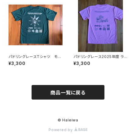
パドリングレースTシャツ モス
パドリングレース2025年度 ライ
グリーンL Lサイズ
トピンクのLサイズ
¥3,300
¥3,300
商品一覧に戻る
© Haleiwa
Powered by