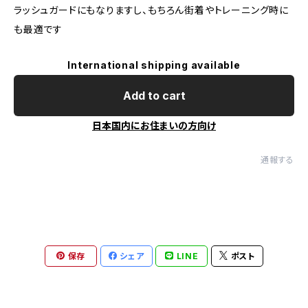
ラッシュガードにもなりますし、もちろん街着やトレーニング時に
も最適です
International shipping available
Add to cart
日本国内にお住まいの方向け
通報する
保存
シェア
LINE
ポスト