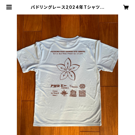
パドリングレース2024年Tシャツラ
イトブルー | Haleiwa